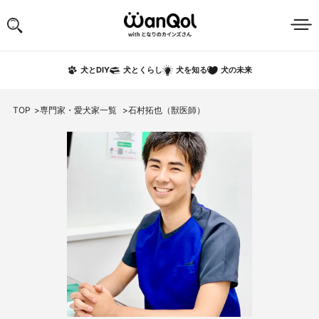
犬の未来
犬とDIY
犬とくらし
犬を知る
TOP
専門家・愛犬家一覧
石村拓也（獣医師）