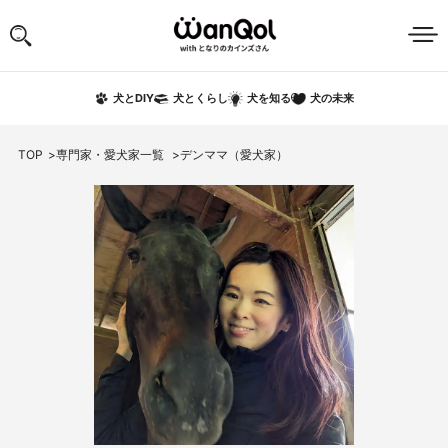
犬の未来
犬とDIY
犬とくらし
犬を知る
TOP
専門家・愛犬家一覧
デンママ（愛犬家）