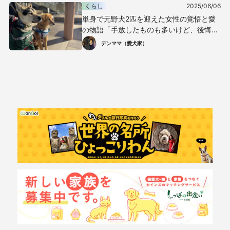
くらし
2025/06/06
単身で元野犬2匹を迎えた女性の覚悟と愛
の物語「手放したものも多いけど、後悔は
ない」
デンママ（愛犬家）