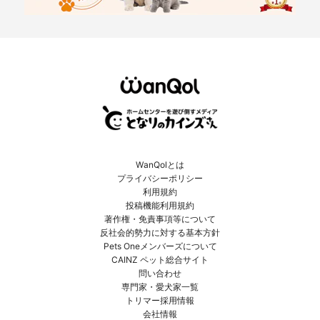
WanQolとは
プライバシーポリシー
利用規約
投稿機能利用規約
著作権・免責事項等について
反社会的勢力に対する基本方針
Pets Oneメンバーズについて
CAINZ ペット総合サイト
問い合わせ
専門家・愛犬家一覧
トリマー採用情報
会社情報