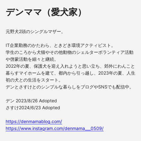
デンママ（愛犬家）
元野犬2頭のシングルマザー。
IT企業勤務のかたわら、ときどき環境アクティビスト。
学生のころから犬猫やその他動物のシェルターボランティア活動
や啓蒙活動を細々と継続。
2022年の夏、保護犬を迎え入れようと思い立ち、郊外にわんこと
暮らすマイホームを建て、都内から引っ越し、2023年の夏、人生
初の犬との生活をスタート。
デンとさすけとのシンプルな暮らしをブログやSNSでも配信中。
デン 2023/8/26 Adopted
さすけ2024/6/23 Adopted
https://denmamablog.com/
https://www.instagram.com/denmama___0509/