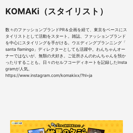
KOMAKi（スタイリスト）
数々のファッションブランドPR＆企画を経て、東京をベースにス
タイリストとして活動をスタート。雑誌、ファッションブランド
を中心にスタイリングを手がける。ウエディングプランニング「
santa flamingo」ディレクターとしても活躍中。わんちゃんオー
ナーではないが、無類の犬好き。ご近所さんのわんちゃんを預か
ったりすることも。日々のセルフコーディネートを記録したInsta
gramが人気。
https://www.instagram.com/komakixx/?hl=ja