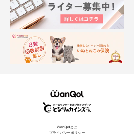
WanQolとは
プライバシーポリシー