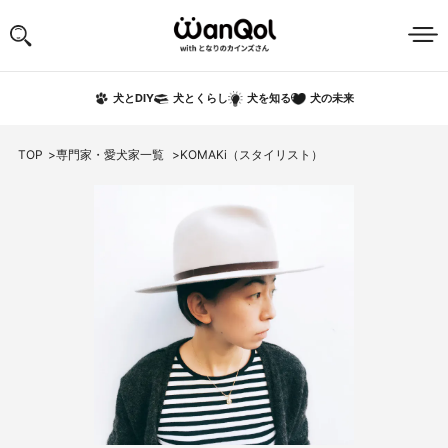
犬の未来
犬とDIY
犬とくらし
犬を知る
TOP
専門家・愛犬家一覧
KOMAKi（スタイリスト）