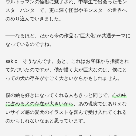
ウルトラマンの怪獣に魅了され、中学生で出会ったモン
スターハンターで、更に深く怪獣やモンスターの世界へ
のめり込んでいきました。
——なるほど、だから今の作品も“巨大化”が共通テーマに
なっているのですね。
sakio：そうなんです。あと、これはお客様から指摘され
て気づいたのですが、僕が描く犬が巨大なのは、僕にと
っての犬の存在がすごく大きいからかもしれません。
僕の絵を好きになってくれる人もきっと同じで、
心の中
に占める犬の存在が大きいから
、あの現実ではありえな
いサイズ感の愛犬のイラストを喜んで受け入れてくれる
のかもしれないなぁと思っています。