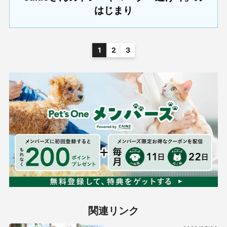
はじまり
1
2
3
関連リンク