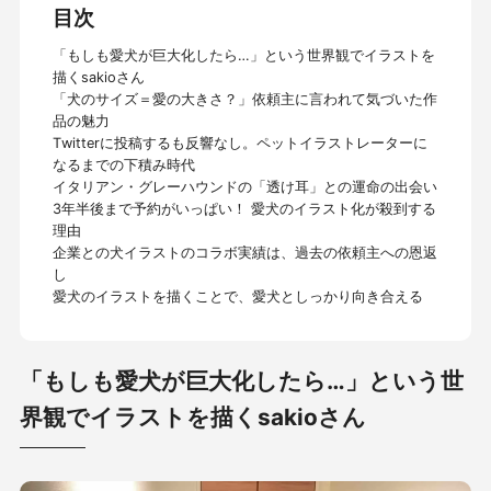
目次
「もしも愛犬が巨大化したら…」という世界観でイラストを
描くsakioさん
「犬のサイズ＝愛の大きさ？」依頼主に言われて気づいた作
品の魅力
Twitterに投稿するも反響なし。ペットイラストレーターに
なるまでの下積み時代
イタリアン・グレーハウンドの「透け耳」との運命の出会い
3年半後まで予約がいっぱい！ 愛犬のイラスト化が殺到する
理由
企業との犬イラストのコラボ実績は、過去の依頼主への恩返
し
愛犬のイラストを描くことで、愛犬としっかり向き合える
「もしも愛犬が巨大化したら…」という世
界観でイラストを描くsakioさん