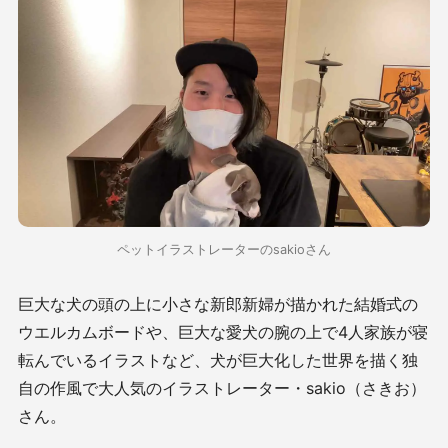
ペットイラストレーターのsakioさん
巨大な犬の頭の上に小さな新郎新婦が描かれた結婚式の
ウエルカムボードや、巨大な愛犬の腕の上で4人家族が寝
転んでいるイラストなど、犬が巨大化した世界を描く独
自の作風で大人気のイラストレーター・sakio（さきお）
さん。