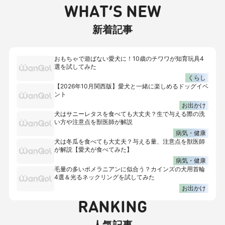
WHAT’S NEW
新着記事
おもちゃで遊ばない愛犬に！10歳のチワワが知育玩具4
選を試してみた
くらし
【2026年10月関西版】愛犬と一緒に楽しめるドッグイベ
ント
お出かけ
犬はサニーレタスを食べても大丈夫？生で与える際の洗
い方や注意点を獣医師が解説
病気・健康
犬は冬瓜を食べても大丈夫？与える量、注意点を獣医師
が解説【愛犬が食べてみた】
病気・健康
毛量の多いポメラニアンに似合う？カインズの犬用首輪
4選＆光るネックリングを試してみた
お出かけ
RANKING
人気記事