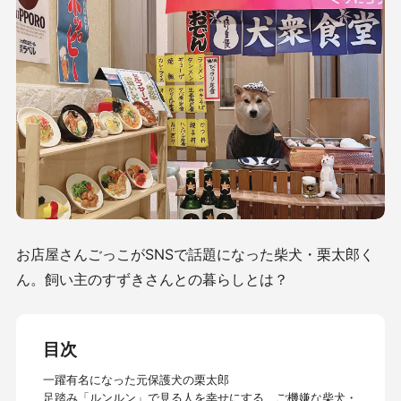
お店屋さんごっこがSNSで話題になった柴犬・栗太郎く
ん。飼い主のすずきさんとの暮らしとは？
目次
一躍有名になった元保護犬の栗太郎
足踏み「ルンルン」で見る人を幸せにする、ご機嫌な柴犬・