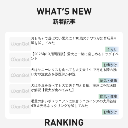
WHAT’S NEW
新着記事
おもちゃで遊ばない愛犬に！10歳のチワワが知育玩具4
選を試してみた
くらし
【2026年10月関西版】愛犬と一緒に楽しめるドッグイベ
ント
お出かけ
犬はサニーレタスを食べても大丈夫？生で与える際の洗
い方や注意点を獣医師が解説
病気・健康
犬は冬瓜を食べても大丈夫？与える量、注意点を獣医師
が解説【愛犬が食べてみた】
病気・健康
毛量の多いポメラニアンに似合う？カインズの犬用首輪
4選＆光るネックリングを試してみた
お出かけ
RANKING