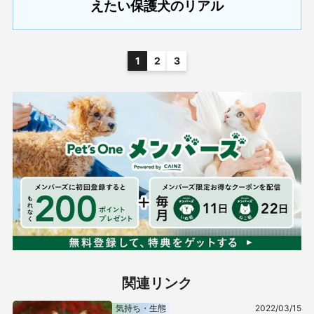
えたい保護犬のリアル
1
2
3
関連リンク
気持ち・生態
2022/03/15