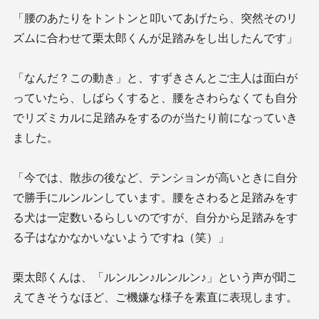
「腰のあたりをトントンと叩いてあげたら、突然そのリ
ズムに合わせて栗太郎くんが足踏みをし出したんです」
「なんだ？この動き」と、すずきさんとご主人は面白が
っていたら、しばらくすると、腰をさわらなくても自分
でリズミカルに足踏みをするのが当たり前になっていき
ました。
「今では、散歩の後など、テンションが高いときに自分
で勝手にルンルンしています。腰をさわると足踏みをす
る犬は一定数いるらしいのですが、自分から足踏みをす
る子はなかなかいないようですね（笑）」
栗太郎くんは、「ルンルン♪ルンルン♪」という声が聞こ
えてきそうなほど、ご機嫌な様子を素直に表現します。