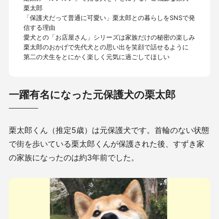
栗太郎
「保護犬だって普通に可愛い」栗太郎との暮らしをSNSで発
信する理由
愛犬との「お店屋さん」シリーズは家族だけの秘密の楽しみ
栗太郎のおかげで先代犬との思い出を笑顔で話せるように
第二の犬生をとにかく楽しく元気に過ごしてほしい
一躍有名になった元保護犬の栗太郎
栗太郎くん（推定5歳）は元保護犬です。首輪のない状態
で街を歩いている栗太郎くんが保護された後、すずき家
の家族になったのは約3年前でした。