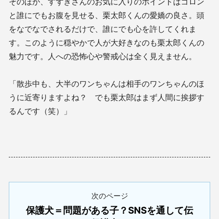
そのほか、すずきさんのお気に入りのポイントはゴロン
と誰にでもお腹を見せる、栗太郎くんの愛嬌の良さ。頭
をなでなでされるだけで、誰にでも心を許してくれま
す。このように穏やかで人が大好きなのも栗太郎くんの
魅力です。人への恐怖心や警戒心は全く見えません。
「散歩中も、大半のワンちゃんは相手のワンちゃんのほ
うに近寄りますよね？ でも栗太郎はまず人間に挨拶す
るんです（笑）」
次のページ
保護犬＝問題がある子？SNSを通して伝