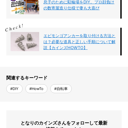
息子のために駐輪場をDIY。プロ顔負け
の数寄屋造り仕様で妻も大喜び
エビモンゴアンカーを取り付ける方法と
は？必要な道具と正しい手順について解
説【カインズHOWTO】
関連するキーワード
#DIY
#HowTo
#自転車
となりのカインズさんをフォローして最新