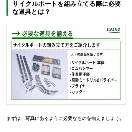
I
サイクルポートを組み立てる際に必要
N
な道具とは？
Z
-
S
T
A
F
F
まずは、写真にあるように必要なものを揃えましょう。