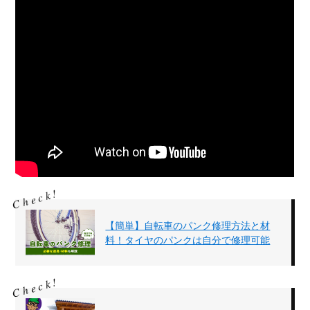
【簡単】自転車のパンク修理方法と材
料！タイヤのパンクは自分で修理可能