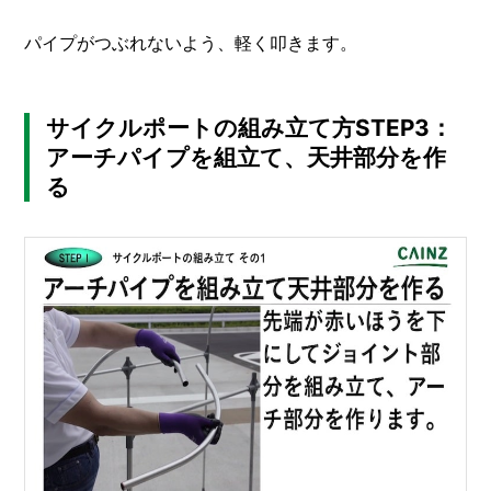
パイプがつぶれないよう、軽く叩きます。
サイクルポートの組み立て方STEP3：
アーチパイプを組立て、天井部分を作
る