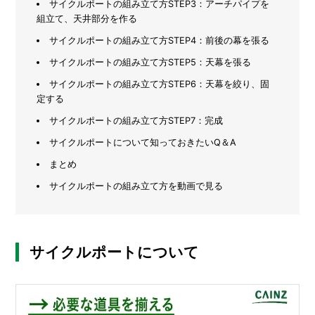
サイクルポートの組み立て方STEP3：アーチパイプを
組立て、天井部分を作る
メ
ー
サイクルポートの組み立て方STEP4：前後の幕を張る
カ
サイクルポートの組み立て方STEP5：天幕を張る
ー
/
B
サイクルポートの組み立て方STEP6：天幕を絞り、固
R
定する
A
N
サイクルポートの組み立て方STEP7：完成
D
サイクルポートについて知っておきたいQ＆A
ク
まとめ
リ
サイクルポートの組み立て方を動画で見る
エ
イ
タ
ー
/
C
サイクルポートについて
R
E
A
T